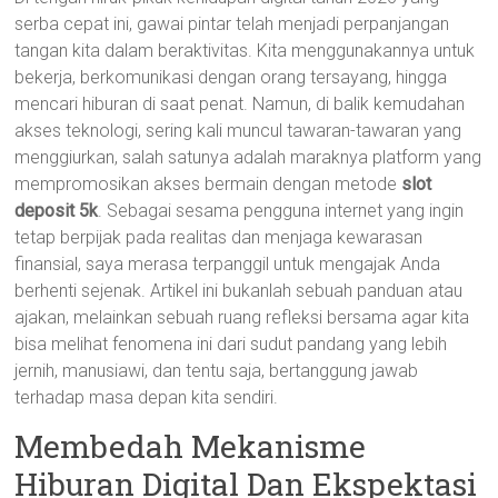
serba cepat ini, gawai pintar telah menjadi perpanjangan
tangan kita dalam beraktivitas. Kita menggunakannya untuk
bekerja, berkomunikasi dengan orang tersayang, hingga
mencari hiburan di saat penat. Namun, di balik kemudahan
akses teknologi, sering kali muncul tawaran-tawaran yang
menggiurkan, salah satunya adalah maraknya platform yang
mempromosikan akses bermain dengan metode
slot
deposit 5k
. Sebagai sesama pengguna internet yang ingin
tetap berpijak pada realitas dan menjaga kewarasan
finansial, saya merasa terpanggil untuk mengajak Anda
berhenti sejenak. Artikel ini bukanlah sebuah panduan atau
ajakan, melainkan sebuah ruang refleksi bersama agar kita
bisa melihat fenomena ini dari sudut pandang yang lebih
jernih, manusiawi, dan tentu saja, bertanggung jawab
terhadap masa depan kita sendiri.
Membedah Mekanisme
Hiburan Digital Dan Ekspektasi