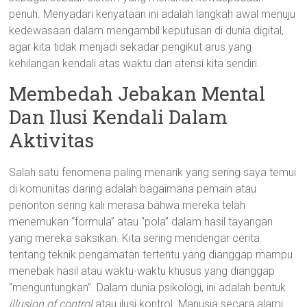
penuh. Menyadari kenyataan ini adalah langkah awal menuju
kedewasaan dalam mengambil keputusan di dunia digital,
agar kita tidak menjadi sekadar pengikut arus yang
kehilangan kendali atas waktu dan atensi kita sendiri.
Membedah Jebakan Mental
Dan Ilusi Kendali Dalam
Aktivitas
Salah satu fenomena paling menarik yang sering saya temui
di komunitas daring adalah bagaimana pemain atau
penonton sering kali merasa bahwa mereka telah
menemukan “formula” atau “pola” dalam hasil tayangan
yang mereka saksikan. Kita sering mendengar cerita
tentang teknik pengamatan tertentu yang dianggap mampu
menebak hasil atau waktu-waktu khusus yang dianggap
“menguntungkan”. Dalam dunia psikologi, ini adalah bentuk
illusion of control
atau ilusi kontrol. Manusia secara alami