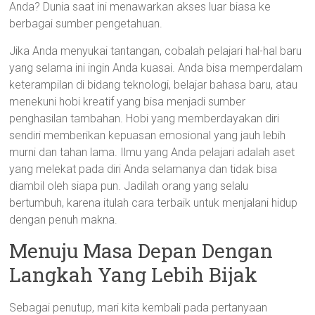
Anda? Dunia saat ini menawarkan akses luar biasa ke
berbagai sumber pengetahuan.
Jika Anda menyukai tantangan, cobalah pelajari hal-hal baru
yang selama ini ingin Anda kuasai. Anda bisa memperdalam
keterampilan di bidang teknologi, belajar bahasa baru, atau
menekuni hobi kreatif yang bisa menjadi sumber
penghasilan tambahan. Hobi yang memberdayakan diri
sendiri memberikan kepuasan emosional yang jauh lebih
murni dan tahan lama. Ilmu yang Anda pelajari adalah aset
yang melekat pada diri Anda selamanya dan tidak bisa
diambil oleh siapa pun. Jadilah orang yang selalu
bertumbuh, karena itulah cara terbaik untuk menjalani hidup
dengan penuh makna.
Menuju Masa Depan Dengan
Langkah Yang Lebih Bijak
Sebagai penutup, mari kita kembali pada pertanyaan