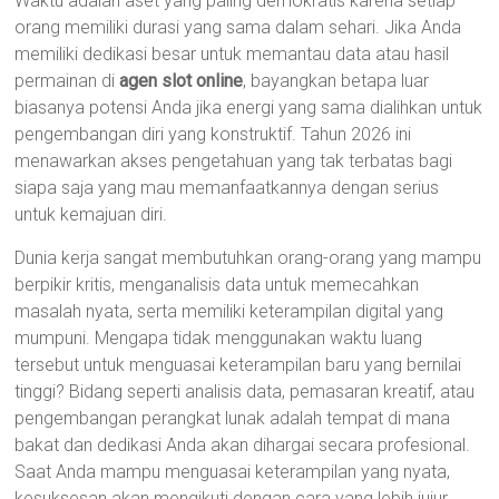
Waktu adalah aset yang paling demokratis karena setiap
orang memiliki durasi yang sama dalam sehari. Jika Anda
memiliki dedikasi besar untuk memantau data atau hasil
permainan di
agen slot online
, bayangkan betapa luar
biasanya potensi Anda jika energi yang sama dialihkan untuk
pengembangan diri yang konstruktif. Tahun 2026 ini
menawarkan akses pengetahuan yang tak terbatas bagi
siapa saja yang mau memanfaatkannya dengan serius
untuk kemajuan diri.
Dunia kerja sangat membutuhkan orang-orang yang mampu
berpikir kritis, menganalisis data untuk memecahkan
masalah nyata, serta memiliki keterampilan digital yang
mumpuni. Mengapa tidak menggunakan waktu luang
tersebut untuk menguasai keterampilan baru yang bernilai
tinggi? Bidang seperti analisis data, pemasaran kreatif, atau
pengembangan perangkat lunak adalah tempat di mana
bakat dan dedikasi Anda akan dihargai secara profesional.
Saat Anda mampu menguasai keterampilan yang nyata,
kesuksesan akan mengikuti dengan cara yang lebih jujur,