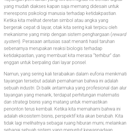
yang mudah diakses kapan saja memang didesain untuk
merespons psikologi manusia terhadap ketidakpastian.
Ketika kita melihat deretan simbol atau angka yang
bergerak cepat di layar, otak kita sering kali terpicu oleh
mekanisme yang mirip dengan sistem penghargaan (
reward
system
). Perasaan antusias saat menanti hasil taruhan
sebenarnya merupakan reaksi biologis terhadap
ketidakpastian, yang membuat kita merasa “terhibur” dan
enggan untuk berpaling dari layar ponsel.
Namun, yang sering kali terabaikan dalam euforia menikmati
tayangan tersebut adalah pemahaman bahwa ini adalah
sebuah industri. Di balik antarmuka yang profesional dan alur
tayangan yang menarik, terdapat perhitungan matematis
dan strategi bisnis yang matang untuk memastikan
penonton terus kembali. Ketika kita memahami bahwa ini
adalah ekosistem bisnis, perspektif kita akan berubah. Kita
tidak lagi melihatnya sebagai ruang hiburan murni, melainkan
sebagai sebuah sistem yang menuntut kewaspadaan